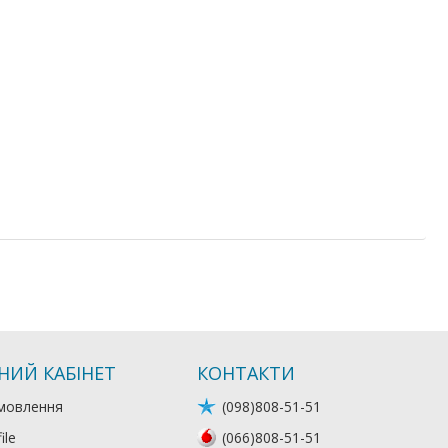
НИЙ КАБІНЕТ
КОНТАКТИ
мовлення
(098)808-51-51
ile
(066)808-51-51