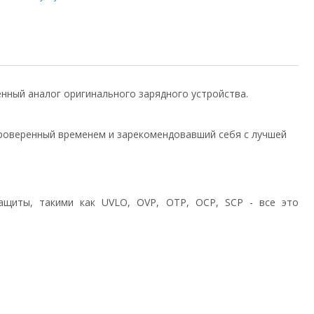
венный аналог оригинального зарядного устройства.
роверенный временем и зарекомендовавший себя с лучшей
ащиты, такими как UVLO, OVP, OTP, OCP, SCP - все это