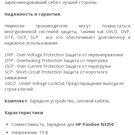
зарекомендовавший себя с лучшей стороны.
Надежность и гарантия.
Немногие производители могут похвастаться
многуровневой системой защиты, такими как UVLO, OVP,
OTP, OCP, SCP - все это обеспечивает долговечное и
надежное использование.
OVP
- Over-Voltage Protection Защита от перенапряжения
OTP
- Overheating Protection Защита от перегрева
OCP
- Over-Current Protection Защита от перегрузки
SCP
- Short-Circuit Protection Защита от короткого
замыкания
UVLO
- Under Voltage LockOut Предотвращение выхода из
строя ключей
Комплект:
Зарядное устройство, силовой кабель.
Характеристики
Совместимость: Зарядное для
HP Pavilion N3250
Напряжение: 19 В