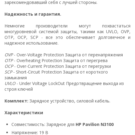
зарекомендовавший себя с лучшей стороны.
Надежность и гарантия.
Немногие производители могут похвастаться
многуровневой системой защиты, такими как UVLO, OVP,
OTP, OCP, SCP - все это обеспечивает долговечное и
надежное использование.
OVP
- Over-Voltage Protection Защита от перенапряжения
OTP
- Overheating Protection Защита от перегрева
OCP
- Over-Current Protection Защита от перегрузки
SCP
- Short-Circuit Protection Защита от короткого
замыкания
UVLO
- Under Voltage LockOut Предотвращение выхода из
строя ключей
Комплект:
Зарядное устройство, силовой кабель.
Характеристики
Совместимость: Зарядное для
HP Pavilion N3100
Напряжение: 19 В