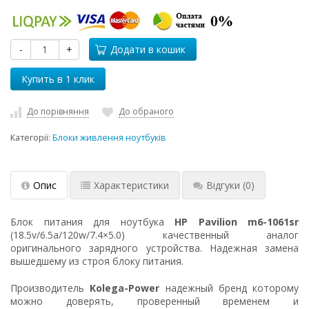
-
+
Додати в кошик
До порівняння
До обраного
Категорії:
Блоки живлення ноутбуків
Опис
Характеристики
Відгуки
(0)
Блок питания для ноутбука
HP Pavilion m6-1061sr
(18.5v/6.5a/120w/7.4×5.0) качественный аналог
оригинального зарядного устройства. Надежная замена
вышедшему из строя блоку питания.
Производитель
Kolega-Power
надежный бренд которому
можно доверять, проверенный временем и