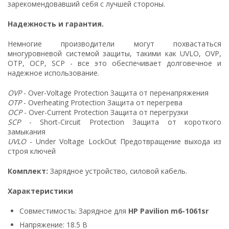
зарекомендовавший себя с лучшей стороны.
Надежность и гарантия.
Немногие производители могут похвастаться
многуровневой системой защиты, такими как UVLO, OVP,
OTP, OCP, SCP - все это обеспечивает долговечное и
надежное использование.
OVP
- Over-Voltage Protection Защита от перенапряжения
OTP
- Overheating Protection Защита от перегрева
OCP
- Over-Current Protection Защита от перегрузки
SCP
- Short-Circuit Protection Защита от короткого
замыкания
UVLO
- Under Voltage LockOut Предотвращение выхода из
строя ключей
Комплект:
Зарядное устройство, силовой кабель.
Характеристики
Совместимость: Зарядное для
HP Pavilion m6-1061sr
Напряжение: 18.5 В