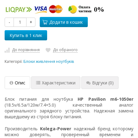
-
+
Додати в кошик
До порівняння
До обраного
Категорії:
Блоки живлення ноутбуків
Опис
Характеристики
Відгуки
(0)
Блок питания для ноутбука
HP Pavilion m6-1050er
(18.5v/6.5a/120w/7.4×5.0) качественный аналог
оригинального зарядного устройства. Надежная замена
вышедшему из строя блоку питания.
Производитель
Kolega-Power
надежный бренд которому
можно доверять, проверенный временем и