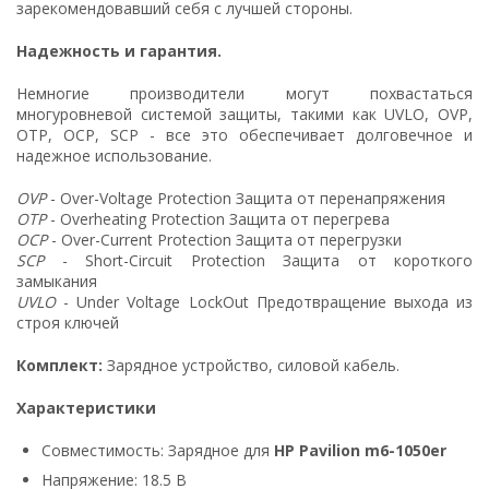
зарекомендовавший себя с лучшей стороны.
Надежность и гарантия.
Немногие производители могут похвастаться
многуровневой системой защиты, такими как UVLO, OVP,
OTP, OCP, SCP - все это обеспечивает долговечное и
надежное использование.
OVP
- Over-Voltage Protection Защита от перенапряжения
OTP
- Overheating Protection Защита от перегрева
OCP
- Over-Current Protection Защита от перегрузки
SCP
- Short-Circuit Protection Защита от короткого
замыкания
UVLO
- Under Voltage LockOut Предотвращение выхода из
строя ключей
Комплект:
Зарядное устройство, силовой кабель.
Характеристики
Совместимость: Зарядное для
HP Pavilion m6-1050er
Напряжение: 18.5 В