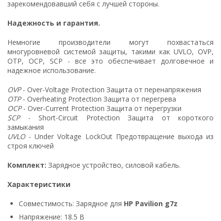
зарекомендовавший себя с лучшей стороны.
Надежность и гарантия.
Немногие производители могут похвастаться
многуровневой системой защиты, такими как UVLO, OVP,
OTP, OCP, SCP - все это обеспечивает долговечное и
надежное использование.
OVP
- Over-Voltage Protection Защита от перенапряжения
OTP
- Overheating Protection Защита от перегрева
OCP
- Over-Current Protection Защита от перегрузки
SCP
- Short-Circuit Protection Защита от короткого
замыкания
UVLO
- Under Voltage LockOut Предотвращение выхода из
строя ключей
Комплект:
Зарядное устройство, силовой кабель.
Характеристики
Совместимость: Зарядное для
HP Pavilion g7z
Напряжение: 18.5 В