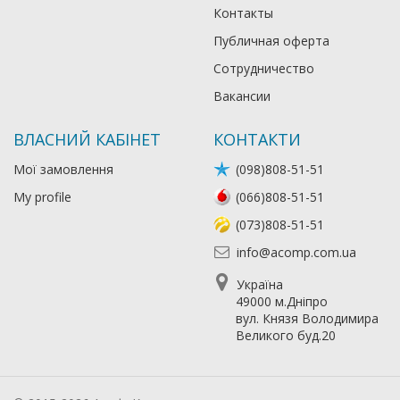
Контакты
Публичная оферта
Сотрудничество
Вакансии
ВЛАСНИЙ КАБІНЕТ
КОНТАКТИ
Мої замовлення
(098)808-51-51
My profile
(066)808-51-51
(073)808-51-51
info@acomp.com.ua
Україна
49000 м.Дніпро
вул. Князя Володимира
Великого буд.20