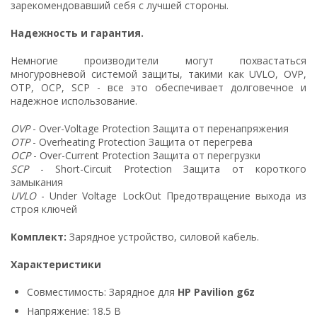
зарекомендовавший себя с лучшей стороны.
Надежность и гарантия.
Немногие производители могут похвастаться
многуровневой системой защиты, такими как UVLO, OVP,
OTP, OCP, SCP - все это обеспечивает долговечное и
надежное использование.
OVP
- Over-Voltage Protection Защита от перенапряжения
OTP
- Overheating Protection Защита от перегрева
OCP
- Over-Current Protection Защита от перегрузки
SCP
- Short-Circuit Protection Защита от короткого
замыкания
UVLO
- Under Voltage LockOut Предотвращение выхода из
строя ключей
Комплект:
Зарядное устройство, силовой кабель.
Характеристики
Совместимость: Зарядное для
HP Pavilion g6z
Напряжение: 18.5 В