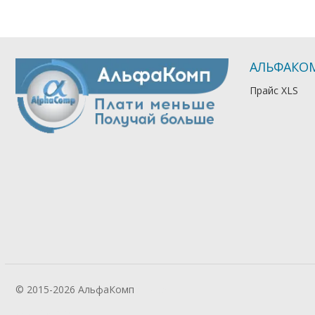
АЛЬФАКО
Прайс XLS
© 2015-2026 АльфаКомп
Лікування
алкоголізму