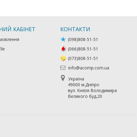
НИЙ КАБІНЕТ
КОНТАКТИ
мовлення
(098)808-51-51
ile
(066)808-51-51
(073)808-51-51
info@acomp.com.ua
Україна
49000 м.Дніпро
вул. Князя Володимира
Великого буд.20