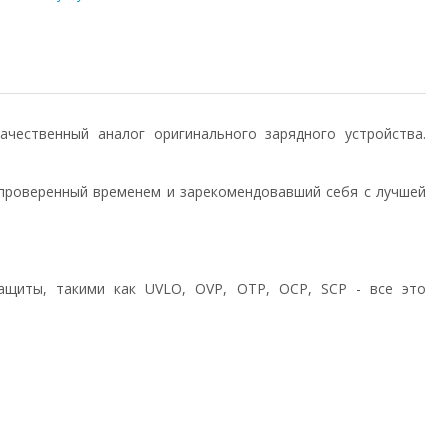
) качественный аналог оригинального зарядного устройства.
проверенный временем и зарекомендовавший себя с лучшей
ащиты, такими как UVLO, OVP, OTP, OCP, SCP - все это