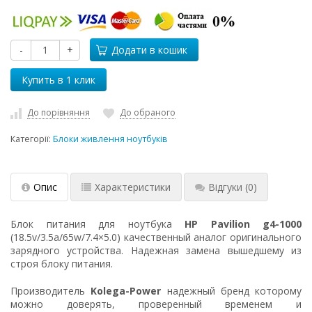
-
+
Додати в кошик
До порівняння
До обраного
Категорії:
Блоки живлення ноутбуків
Опис
Характеристики
Відгуки
(0)
Блок питания для ноутбука
HP Pavilion g4-1000
(18.5v/3.5a/65w/7.4×5.0) качественный аналог оригинального
зарядного устройства. Надежная замена вышедшему из
строя блоку питания.
Производитель
Kolega-Power
надежный бренд которому
можно доверять, проверенный временем и