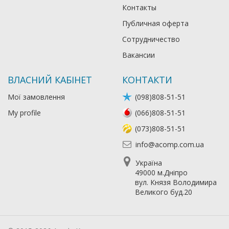
Контакты
Публичная оферта
Сотрудничество
Вакансии
ВЛАСНИЙ КАБІНЕТ
КОНТАКТИ
Мої замовлення
(098)808-51-51
My profile
(066)808-51-51
(073)808-51-51
info@acomp.com.ua
Україна
49000 м.Дніпро
вул. Князя Володимира
Великого буд.20