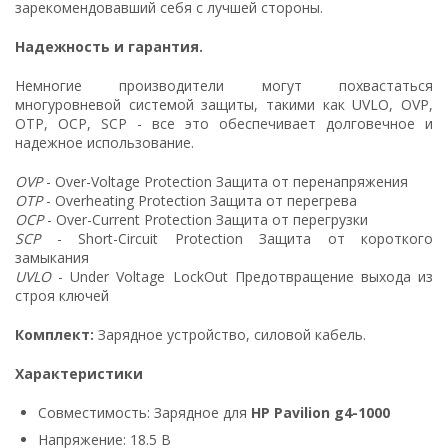
зарекомендовавший себя с лучшей стороны.
Надежность и гарантия.
Немногие производители могут похвастаться
многуровневой системой защиты, такими как UVLO, OVP,
OTP, OCP, SCP - все это обеспечивает долговечное и
надежное использование.
OVP
- Over-Voltage Protection Защита от перенапряжения
OTP
- Overheating Protection Защита от перегрева
OCP
- Over-Current Protection Защита от перегрузки
SCP
- Short-Circuit Protection Защита от короткого
замыкания
UVLO
- Under Voltage LockOut Предотвращение выхода из
строя ключей
Комплект:
Зарядное устройство, силовой кабель.
Характеристики
Совместимость: Зарядное для
HP Pavilion g4-1000
Напряжение: 18.5 В