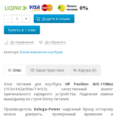
-
+
Додати в кошик
До порівняння
До обраного
Категорії:
Блоки живлення ноутбуків
Опис
Характеристики
Відгуки
(0)
Блок питания для ноутбука
HP Pavilion dv5-1198xx
(19.5v/4.62a/90w/7.4×5.0) качественный аналог
оригинального зарядного устройства. Надежная замена
вышедшему из строя блоку питания.
Производитель
Kolega-Power
надежный бренд которому
можно доверять, проверенный временем и