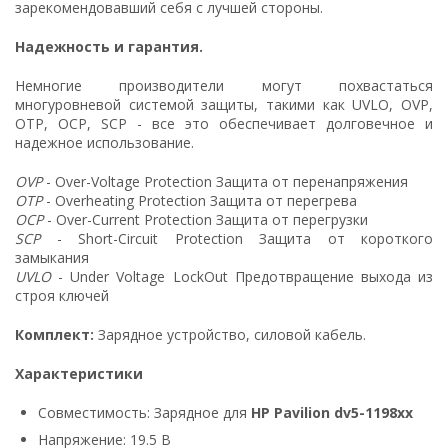
зарекомендовавший себя с лучшей стороны.
Надежность и гарантия.
Немногие производители могут похвастаться
многуровневой системой защиты, такими как UVLO, OVP,
OTP, OCP, SCP - все это обеспечивает долговечное и
надежное использование.
OVP
- Over-Voltage Protection Защита от перенапряжения
OTP
- Overheating Protection Защита от перегрева
OCP
- Over-Current Protection Защита от перегрузки
SCP
- Short-Circuit Protection Защита от короткого
замыкания
UVLO
- Under Voltage LockOut Предотвращение выхода из
строя ключей
Комплект:
Зарядное устройство, силовой кабель.
Характеристики
Совместимость: Зарядное для
HP Pavilion dv5-1198xx
Напряжение: 19.5 В