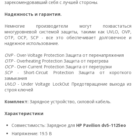
зарекомендовавший себя с лучшей стороны.
Надежность и гарантия.
Немногие производители могут похвастаться
многуровневой системой защиты, такими как UVLO, OVP,
OTP, OCP, SCP - все это обеспечивает долговечное и
надежное использование.
OVP
- Over-Voltage Protection Защита от перенапряжения
OTP
- Overheating Protection Защита от перегрева
OCP
- Over-Current Protection Защита от перегрузки
SCP
- Short-Circuit Protection Защита от короткого
замыкания
UVLO
- Under Voltage LockOut Предотвращение выхода из
строя ключей
Комплект:
Зарядное устройство, силовой кабель.
Характеристики
Совместимость: Зарядное для
HP Pavilion dv5-1125eo
Напряжение: 19.5 В