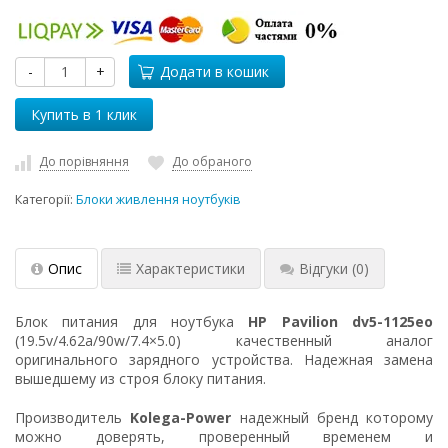
-
+
Додати в кошик
До порівняння
До обраного
Категорії:
Блоки живлення ноутбуків
Опис
Характеристики
Відгуки
(0)
Блок питания для ноутбука
HP Pavilion dv5-1125eo
(19.5v/4.62a/90w/7.4×5.0) качественный аналог
оригинального зарядного устройства. Надежная замена
вышедшему из строя блоку питания.
Производитель
Kolega-Power
надежный бренд которому
можно доверять, проверенный временем и