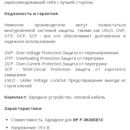
зарекомендовавший себя с лучшей стороны.
Надежность и гарантия.
Немногие производители могут похвастаться
многуровневой системой защиты, такими как UVLO, OVP,
OTP, OCP, SCP - все это обеспечивает долговечное и
надежное использование.
OVP
- Over-Voltage Protection Защита от перенапряжения
OTP
- Overheating Protection Защита от перегрева
OCP
- Over-Current Protection Защита от перегрузки
SCP
- Short-Circuit Protection Защита от короткого
замыкания
UVLO
- Under Voltage LockOut Предотвращение выхода из
строя ключей
Комплект:
Зарядное устройство, силовой кабель.
Характеристики
Совместимость: Зарядное для
HP P-0K065B13
Напряжение: 19.5 В