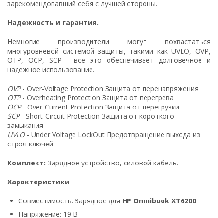
зарекомендовавший себя с лучшей стороны.
Надежность и гарантия.
Немногие производители могут похвастаться
многуровневой системой защиты, такими как UVLO, OVP,
OTP, OCP, SCP - все это обеспечивает долговечное и
надежное использование.
OVP
- Over-Voltage Protection Защита от перенапряжения
OTP
- Overheating Protection Защита от перегрева
OCP
- Over-Current Protection Защита от перегрузки
SCP
- Short-Circuit Protection Защита от короткого
замыкания
UVLO
- Under Voltage LockOut Предотвращение выхода из
строя ключей
Комплект:
Зарядное устройство, силовой кабель.
Характеристики
Совместимость: Зарядное для
HP Omnibook XT6200
Напряжение: 19 В