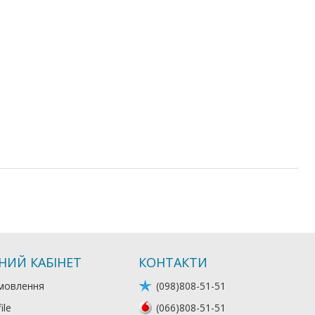
НИЙ КАБІНЕТ
КОНТАКТИ
мовлення
(098)808-51-51
ile
(066)808-51-51