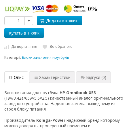
-
+
Додати в кошик
До порівняння
До обраного
Категорії:
Блоки живлення ноутбуків
Опис
Характеристики
Відгуки
(0)
Блок питания для ноутбука
HP Omnibook XE3
(19v/3.42a/65w/5.5×2.5) качественный аналог оригинального
зарядного устройства. Надежная замена вышедшему из
строя блоку питания.
Производитель
Kolega-Power
надежный бренд которому
можно доверять, проверенный временем и