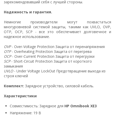
зарекомендовавший себя с лучшей стороны.
Надежность и гарантия.
Немногие производители могут похвастаться
многуровневой системой защиты, такими как UVLO, OVP,
OTP, OCP, SCP - все это обеспечивает долговечное и
надежное использование.
OVP
- Over-Voltage Protection Защита от перенапряжения
OTP
- Overheating Protection Защита от перегрева
OCP
- Over-Current Protection Защита от перегрузки
SCP
- Short-Circuit Protection Защита от короткого
замыкания
UVLO
- Under Voltage LockOut Предотвращение выхода из
строя ключей
Комплект:
Зарядное устройство, силовой кабель.
Характеристики
Совместимость: Зарядное для
HP Omnibook XE3
Напряжение: 19 В