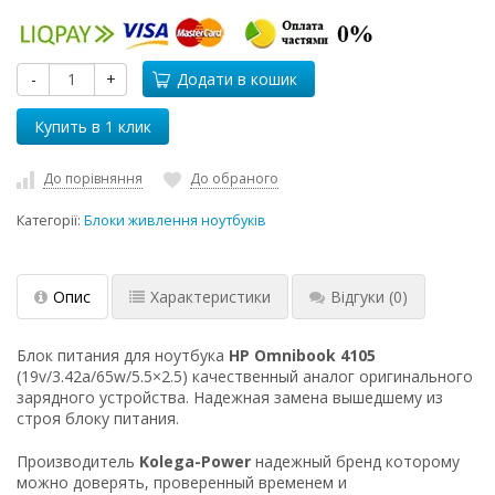
-
+
Додати в кошик
До порівняння
До обраного
Категорії:
Блоки живлення ноутбуків
Опис
Характеристики
Відгуки
(0)
Блок питания для ноутбука
HP Omnibook 4105
(19v/3.42a/65w/5.5×2.5) качественный аналог оригинального
зарядного устройства. Надежная замена вышедшему из
строя блоку питания.
Производитель
Kolega-Power
надежный бренд которому
можно доверять, проверенный временем и