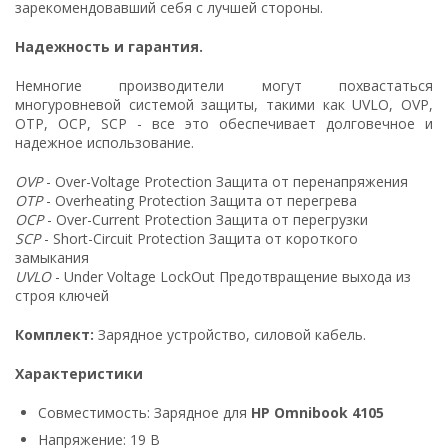
зарекомендовавший себя с лучшей стороны.
Надежность и гарантия.
Немногие производители могут похвастаться
многуровневой системой защиты, такими как UVLO, OVP,
OTP, OCP, SCP - все это обеспечивает долговечное и
надежное использование.
OVP
- Over-Voltage Protection Защита от перенапряжения
OTP
- Overheating Protection Защита от перегрева
OCP
- Over-Current Protection Защита от перегрузки
SCP
- Short-Circuit Protection Защита от короткого
замыкания
UVLO
- Under Voltage LockOut Предотвращение выхода из
строя ключей
Комплект:
Зарядное устройство, силовой кабель.
Характеристики
Совместимость: Зарядное для
HP Omnibook 4105
Напряжение: 19 В