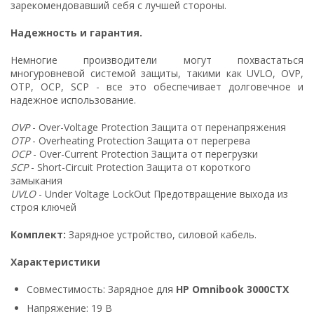
зарекомендовавший себя с лучшей стороны.
Надежность и гарантия.
Немногие производители могут похвастаться
многуровневой системой защиты, такими как UVLO, OVP,
OTP, OCP, SCP - все это обеспечивает долговечное и
надежное использование.
OVP
- Over-Voltage Protection Защита от перенапряжения
OTP
- Overheating Protection Защита от перегрева
OCP
- Over-Current Protection Защита от перегрузки
SCP
- Short-Circuit Protection Защита от короткого
замыкания
UVLO
- Under Voltage LockOut Предотвращение выхода из
строя ключей
Комплект:
Зарядное устройство, силовой кабель.
Характеристики
Совместимость: Зарядное для
HP Omnibook 3000CTX
Напряжение: 19 В