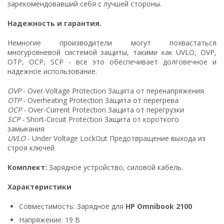
зарекомендовавший себя с лучшей стороны.
Надежность и гарантия.
Немногие производители могут похвастаться
многуровневой системой защиты, такими как UVLO, OVP,
OTP, OCP, SCP - все это обеспечивает долговечное и
надежное использование.
OVP
- Over-Voltage Protection Защита от перенапряжения
OTP
- Overheating Protection Защита от перегрева
OCP
- Over-Current Protection Защита от перегрузки
SCP
- Short-Circuit Protection Защита от короткого
замыкания
UVLO
- Under Voltage LockOut Предотвращение выхода из
строя ключей
Комплект:
Зарядное устройство, силовой кабель.
Характеристики
Совместимость: Зарядное для
HP Omnibook 2100
Напряжение: 19 В