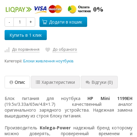
-
+
Додати в кошик
До порівняння
До обраного
Категорії:
Блоки живлення ноутбуків
Опис
Характеристики
Відгуки
(0)
Блок питания для ноутбука
HP Mini 1199EH
(19.5v/3.33a/65w/4.8×1.7) качественный аналог
оригинального зарядного устройства. Надежная замена
вышедшему из строя блоку питания.
Производитель
Kolega-Power
надежный бренд которому
можно доверять, проверенный временем и