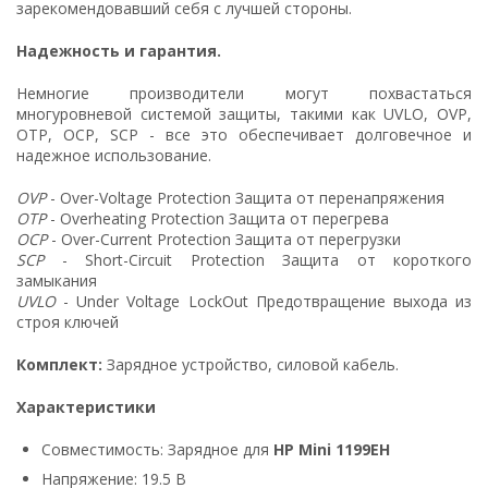
зарекомендовавший себя с лучшей стороны.
Надежность и гарантия.
Немногие производители могут похвастаться
многуровневой системой защиты, такими как UVLO, OVP,
OTP, OCP, SCP - все это обеспечивает долговечное и
надежное использование.
OVP
- Over-Voltage Protection Защита от перенапряжения
OTP
- Overheating Protection Защита от перегрева
OCP
- Over-Current Protection Защита от перегрузки
SCP
- Short-Circuit Protection Защита от короткого
замыкания
UVLO
- Under Voltage LockOut Предотвращение выхода из
строя ключей
Комплект:
Зарядное устройство, силовой кабель.
Характеристики
Совместимость: Зарядное для
HP Mini 1199EH
Напряжение: 19.5 В