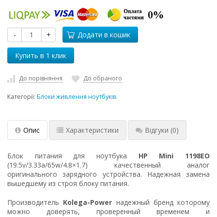
-
+
Додати в кошик
До порівняння
До обраного
Категорії:
Блоки живлення ноутбуків
Опис
Характеристики
Відгуки
(0)
Блок питания для ноутбука
HP Mini 1198EO
(19.5v/3.33a/65w/4.8×1.7) качественный аналог
оригинального зарядного устройства. Надежная замена
вышедшему из строя блоку питания.
Производитель
Kolega-Power
надежный бренд которому
можно доверять, проверенный временем и