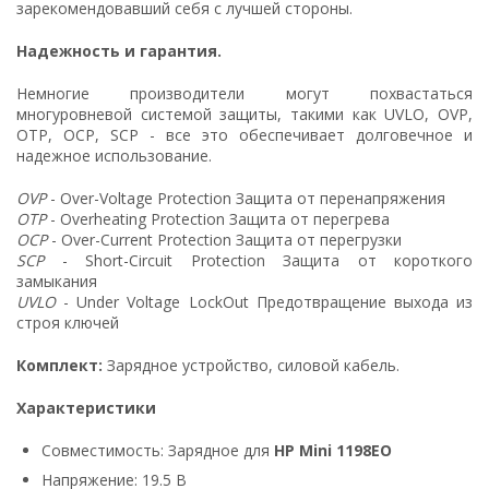
зарекомендовавший себя с лучшей стороны.
Надежность и гарантия.
Немногие производители могут похвастаться
многуровневой системой защиты, такими как UVLO, OVP,
OTP, OCP, SCP - все это обеспечивает долговечное и
надежное использование.
OVP
- Over-Voltage Protection Защита от перенапряжения
OTP
- Overheating Protection Защита от перегрева
OCP
- Over-Current Protection Защита от перегрузки
SCP
- Short-Circuit Protection Защита от короткого
замыкания
UVLO
- Under Voltage LockOut Предотвращение выхода из
строя ключей
Комплект:
Зарядное устройство, силовой кабель.
Характеристики
Совместимость: Зарядное для
HP Mini 1198EO
Напряжение: 19.5 В