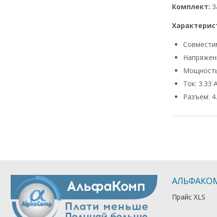
Комплект:
З
Характерис
Совмести
Напряжени
Мощность
Ток: 3.33 
Разъем: 4.
АЛЬФАКО
Прайс XLS