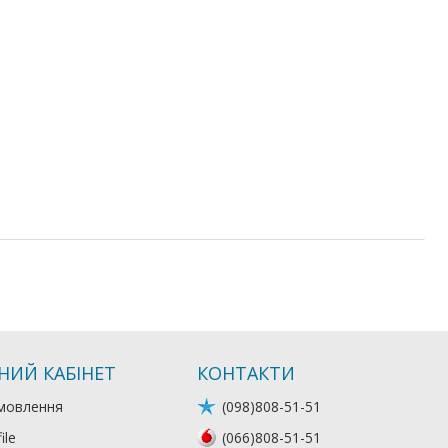
НИЙ КАБІНЕТ
КОНТАКТИ
мовлення
(098)808-51-51
ile
(066)808-51-51