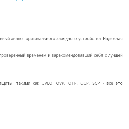
твенный аналог оригинального зарядного устройства. Надежная
проверенный временем и зарекомендовавший себя с лучшей
ащиты, такими как UVLO, OVP, OTP, OCP, SCP - все это