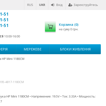
RUS
UKR
Вхід
Зареєструйтесь
1-51
1-51
Корзина (
0
)
1-51
на суму
0 грн.
Сб
10:00-16:00
ЕРІЯ
МЕРЕЖЕВЕ
БЛОКИ ЖИВЛЕННЯ
 HP Mini 1180CM
-195-4817-1180CM
ка HP Mini 1180CM • Напряжение: 19.5V • Ток: 3.33A • Мощность:
.7