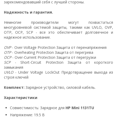
зарекомендовавший себя с лучшей стороны.
Надежность и гарантия.
Немногие производители могут похвастаться
многуровневой системой защиты, такими как UVLO, OVP,
OTP, OCP, SCP - все это обеспечивает долговечное и
надежное использование.
OVP
- Over-Voltage Protection Защита от перенапряжения
OTP
- Overheating Protection Защита от перегрева
OCP
- Over-Current Protection Защита от перегрузки
SCP
- Short-Circuit Protection Защита от короткого
замыкания
UVLO
- Under Voltage LockOut Предотвращение выхода из
строя ключей
Комплект:
Зарядное устройство, силовой кабель.
Характеристики
Совместимость: Зарядное для
HP Mini 1131TU
Напряжение: 19.5 В