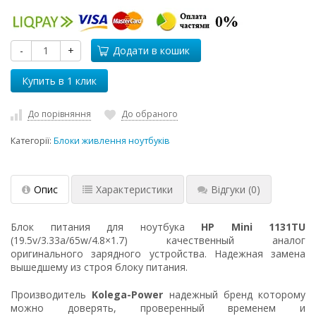
-
+
Додати в кошик
До порівняння
До обраного
Категорії:
Блоки живлення ноутбуків
Опис
Характеристики
Відгуки
(0)
Блок питания для ноутбука
HP Mini 1131TU
(19.5v/3.33a/65w/4.8×1.7) качественный аналог
оригинального зарядного устройства. Надежная замена
вышедшему из строя блоку питания.
Производитель
Kolega-Power
надежный бренд которому
можно доверять, проверенный временем и