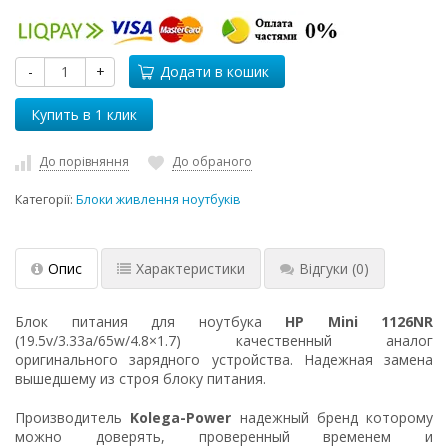
-
+
Додати в кошик
До порівняння
До обраного
Категорії:
Блоки живлення ноутбуків
Опис
Характеристики
Відгуки
(0)
Блок питания для ноутбука
HP Mini 1126NR
(19.5v/3.33a/65w/4.8×1.7) качественный аналог
оригинального зарядного устройства. Надежная замена
вышедшему из строя блоку питания.
Производитель
Kolega-Power
надежный бренд которому
можно доверять, проверенный временем и