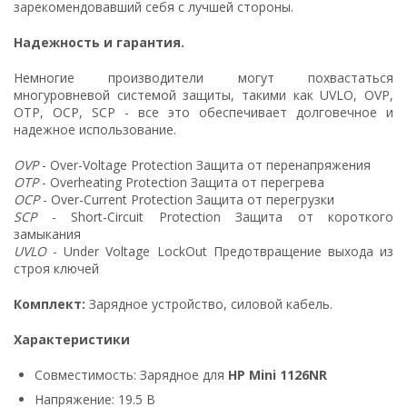
зарекомендовавший себя с лучшей стороны.
Надежность и гарантия.
Немногие производители могут похвастаться
многуровневой системой защиты, такими как UVLO, OVP,
OTP, OCP, SCP - все это обеспечивает долговечное и
надежное использование.
OVP
- Over-Voltage Protection Защита от перенапряжения
OTP
- Overheating Protection Защита от перегрева
OCP
- Over-Current Protection Защита от перегрузки
SCP
- Short-Circuit Protection Защита от короткого
замыкания
UVLO
- Under Voltage LockOut Предотвращение выхода из
строя ключей
Комплект:
Зарядное устройство, силовой кабель.
Характеристики
Совместимость: Зарядное для
HP Mini 1126NR
Напряжение: 19.5 В