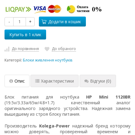
-
+
Додати в кошик
До порівняння
До обраного
Категорії:
Блоки живлення ноутбуків
Опис
Характеристики
Відгуки
(0)
Блок питания для ноутбука
HP Mini 1120BR
(19.5v/3.33a/65w/4.8×1.7) качественный аналог
оригинального зарядного устройства. Надежная замена
вышедшему из строя блоку питания.
Производитель
Kolega-Power
надежный бренд которому
можно доверять, проверенный временем и