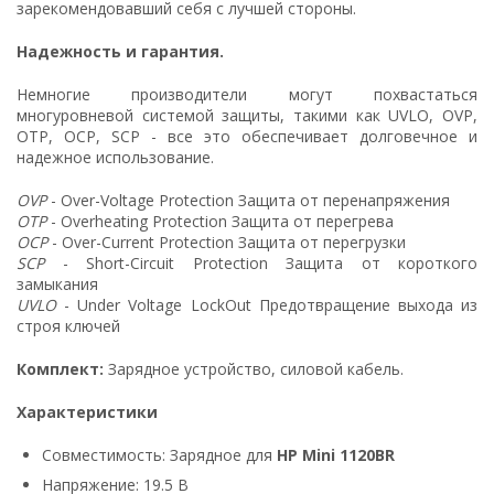
зарекомендовавший себя с лучшей стороны.
Надежность и гарантия.
Немногие производители могут похвастаться
многуровневой системой защиты, такими как UVLO, OVP,
OTP, OCP, SCP - все это обеспечивает долговечное и
надежное использование.
OVP
- Over-Voltage Protection Защита от перенапряжения
OTP
- Overheating Protection Защита от перегрева
OCP
- Over-Current Protection Защита от перегрузки
SCP
- Short-Circuit Protection Защита от короткого
замыкания
UVLO
- Under Voltage LockOut Предотвращение выхода из
строя ключей
Комплект:
Зарядное устройство, силовой кабель.
Характеристики
Совместимость: Зарядное для
HP Mini 1120BR
Напряжение: 19.5 В