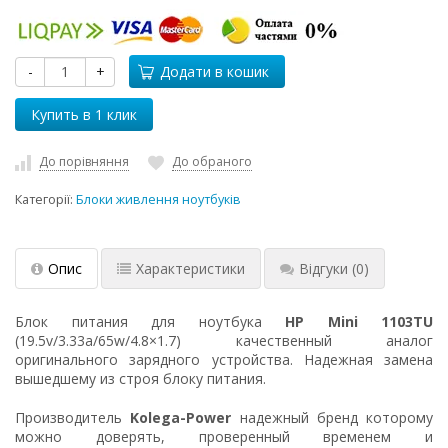
-
+
Додати в кошик
До порівняння
До обраного
Категорії:
Блоки живлення ноутбуків
Опис
Характеристики
Відгуки
(0)
Блок питания для ноутбука
HP Mini 1103TU
(19.5v/3.33a/65w/4.8×1.7) качественный аналог
оригинального зарядного устройства. Надежная замена
вышедшему из строя блоку питания.
Производитель
Kolega-Power
надежный бренд которому
можно доверять, проверенный временем и