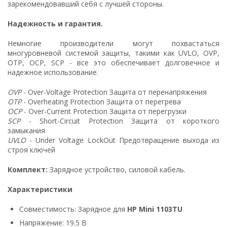
зарекомендовавший себя с лучшей стороны.
Надежность и гарантия.
Немногие производители могут похвастаться
многуровневой системой защиты, такими как UVLO, OVP,
OTP, OCP, SCP - все это обеспечивает долговечное и
надежное использование.
OVP
- Over-Voltage Protection Защита от перенапряжения
OTP
- Overheating Protection Защита от перегрева
OCP
- Over-Current Protection Защита от перегрузки
SCP
- Short-Circuit Protection Защита от короткого
замыкания
UVLO
- Under Voltage LockOut Предотвращение выхода из
строя ключей
Комплект:
Зарядное устройство, силовой кабель.
Характеристики
Совместимость: Зарядное для
HP Mini 1103TU
Напряжение: 19.5 В