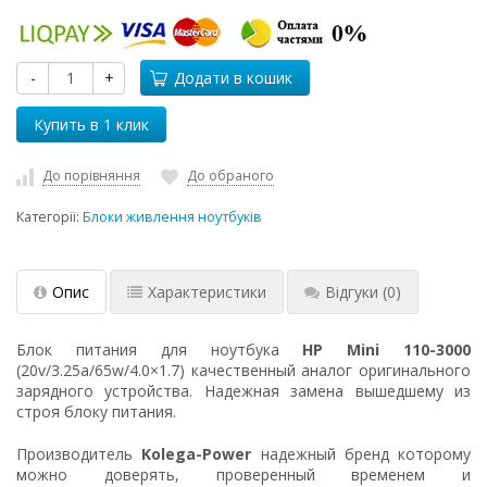
-
+
Додати в кошик
До порівняння
До обраного
Категорії:
Блоки живлення ноутбуків
Опис
Характеристики
Відгуки
(0)
Блок питания для ноутбука
HP Mini 110-3000
(20v/3.25a/65w/4.0×1.7) качественный аналог оригинального
зарядного устройства. Надежная замена вышедшему из
строя блоку питания.
Производитель
Kolega-Power
надежный бренд которому
можно доверять, проверенный временем и