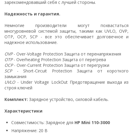
зарекомендовавший себя с лучшей стороны.
Надежность и гарантия.
Немногие производители могут похвастаться
многуровневой системой защиты, такими как UVLO, OVP,
OTP, OCP, SCP - все это обеспечивает долговечное и
надежное использование.
OVP
- Over-Voltage Protection Защита от перенапряжения
OTP
- Overheating Protection Защита от перегрева
OCP
- Over-Current Protection Защита от перегрузки
SCP
- Short-Circuit Protection Защита от короткого
замыкания
UVLO
- Under Voltage LockOut Предотвращение выхода из
строя ключей
Комплект:
Зарядное устройство, силовой кабель.
Характеристики
Совместимость: Зарядное для
HP Mini 110-3000
Напряжение: 20 В