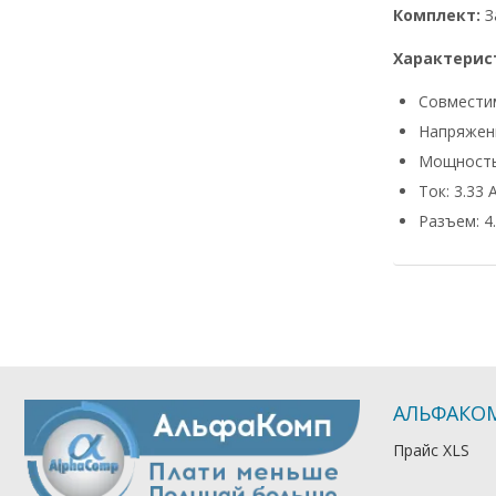
Комплект:
З
Характерис
Совмести
Напряжени
Мощность
Ток: 3.33 
Разъем: 4.
АЛЬФАКО
Прайс XLS