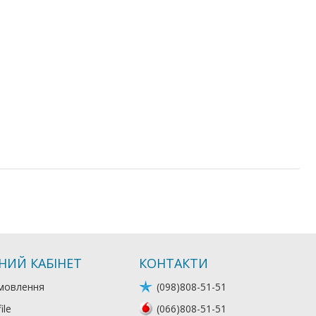
НИЙ КАБІНЕТ
КОНТАКТИ
мовлення
(098)808-51-51
ile
(066)808-51-51