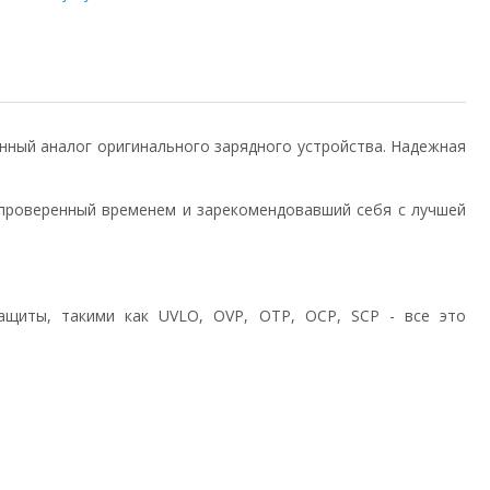
твенный аналог оригинального зарядного устройства. Надежная
проверенный временем и зарекомендовавший себя с лучшей
ащиты, такими как UVLO, OVP, OTP, OCP, SCP - все это