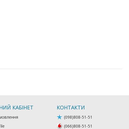
НИЙ КАБІНЕТ
КОНТАКТИ
мовлення
(098)808-51-51
ile
(066)808-51-51