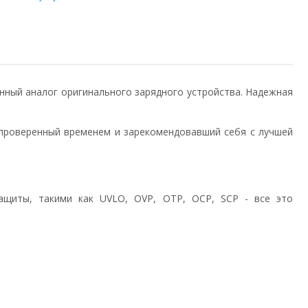
твенный аналог оригинального зарядного устройства. Надежная
проверенный временем и зарекомендовавший себя с лучшей
ащиты, такими как UVLO, OVP, OTP, OCP, SCP - все это