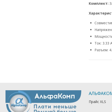
Комплект:
З
Характерис
Совмести
Напряжени
Мощность
Ток: 3.33 
Разъем: 4.
АЛЬФАКО
Прайс XLS