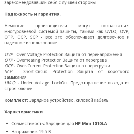
зарекомендовавший себя с лучшей стороны.
Надежность и гарантия.
Немногие производители могут похвастаться
многуровневой системой защиты, такими как UVLO, OVP,
OTP, OCP, SCP - все это обеспечивает долговечное и
надежное использование.
OVP
- Over-Voltage Protection Защита от перенапряжения
OTP
- Overheating Protection Защита от перегрева
OCP
- Over-Current Protection Защита от перегрузки
SCP
- Short-Circuit Protection Защита от короткого
замыкания
UVLO
- Under Voltage LockOut Предотвращение выхода из
строя ключей
Комплект:
Зарядное устройство, силовой кабель.
Характеристики
Совместимость: Зарядное для
HP Mini 1010LA
Напряжение: 19.5 В