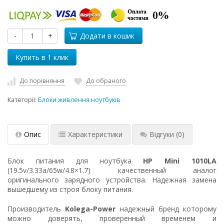
-
+
Додати в кошик
До порівняння
До обраного
Категорії:
Блоки живлення ноутбуків
Опис
Характеристики
Відгуки
(0)
Блок питания для ноутбука
HP Mini 1010LA
(19.5v/3.33a/65w/4.8×1.7) качественный аналог
оригинального зарядного устройства. Надежная замена
вышедшему из строя блоку питания.
Производитель
Kolega-Power
надежный бренд которому
можно доверять, проверенный временем и