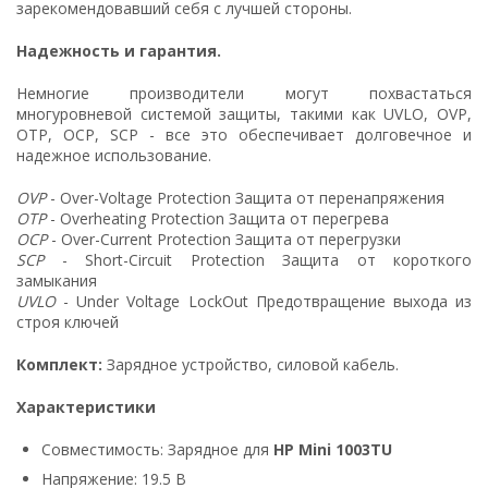
зарекомендовавший себя с лучшей стороны.
Надежность и гарантия.
Немногие производители могут похвастаться
многуровневой системой защиты, такими как UVLO, OVP,
OTP, OCP, SCP - все это обеспечивает долговечное и
надежное использование.
OVP
- Over-Voltage Protection Защита от перенапряжения
OTP
- Overheating Protection Защита от перегрева
OCP
- Over-Current Protection Защита от перегрузки
SCP
- Short-Circuit Protection Защита от короткого
замыкания
UVLO
- Under Voltage LockOut Предотвращение выхода из
строя ключей
Комплект:
Зарядное устройство, силовой кабель.
Характеристики
Совместимость: Зарядное для
HP Mini 1003TU
Напряжение: 19.5 В