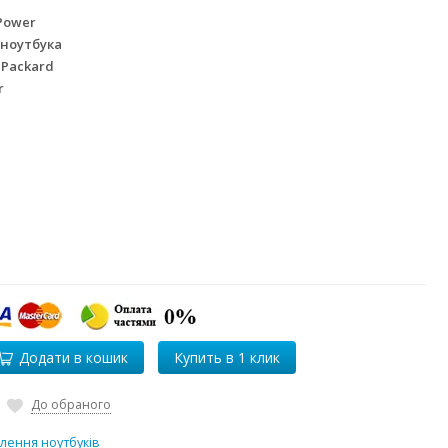
Power
 ноутбука
 Packard
r
Додати в кошик
До обраного
лення ноутбуків