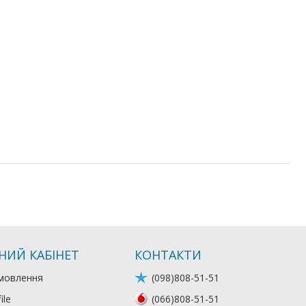
НИЙ КАБІНЕТ
КОНТАКТИ
мовлення
(098)808-51-51
ile
(066)808-51-51