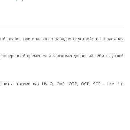
енный аналог оригинального зарядного устройства. Надежная
проверенный временем и зарекомендовавший себя с лучшей
ащиты, такими как UVLO, OVP, OTP, OCP, SCP - все это