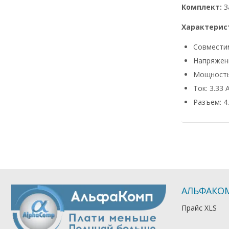
Комплект:
З
Характерис
Совмести
Напряжени
Мощность
Ток: 3.33 
Разъем: 4.
АЛЬФАКО
Прайс XLS