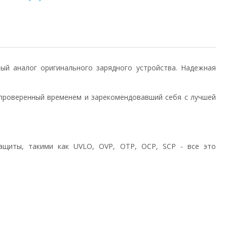
енный аналог оригинального зарядного устройства. Надежная
проверенный временем и зарекомендовавший себя с лучшей
ащиты, такими как UVLO, OVP, OTP, OCP, SCP - все это