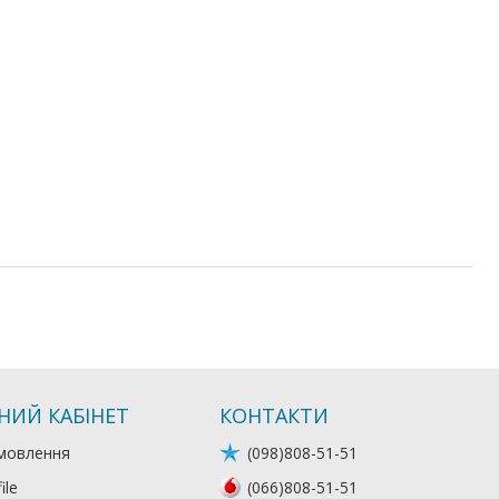
НИЙ КАБІНЕТ
КОНТАКТИ
мовлення
(098)808-51-51
ile
(066)808-51-51