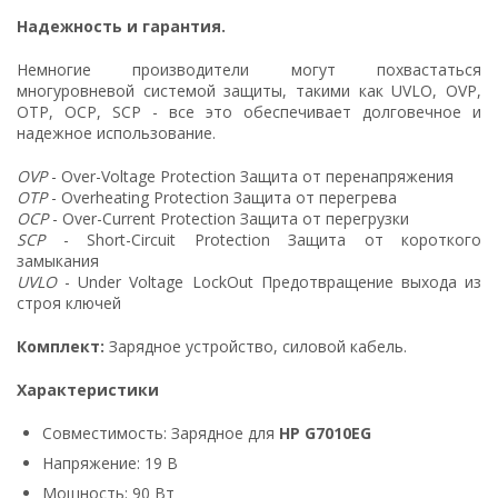
Надежность и гарантия.
Немногие производители могут похвастаться
многуровневой системой защиты, такими как UVLO, OVP,
OTP, OCP, SCP - все это обеспечивает долговечное и
надежное использование.
OVP
- Over-Voltage Protection Защита от перенапряжения
OTP
- Overheating Protection Защита от перегрева
OCP
- Over-Current Protection Защита от перегрузки
SCP
- Short-Circuit Protection Защита от короткого
замыкания
UVLO
- Under Voltage LockOut Предотвращение выхода из
строя ключей
Комплект:
Зарядное устройство, силовой кабель.
Характеристики
Совместимость: Зарядное для
HP G7010EG
Напряжение: 19 В
Мощность: 90 Вт