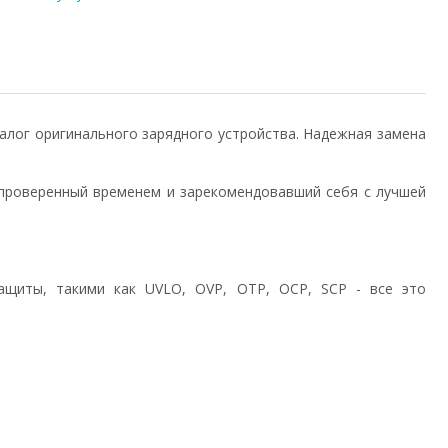
аналог оригинального зарядного устройства. Надежная замена
проверенный временем и зарекомендовавший себя с лучшей
ащиты, такими как UVLO, OVP, OTP, OCP, SCP - все это