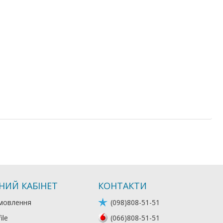
НИЙ КАБІНЕТ
КОНТАКТИ
мовлення
(098)808-51-51
ile
(066)808-51-51