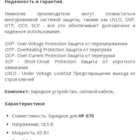
Надежность и гарантия.
Немногие производители могут похвастаться
многуровневой системой защиты, такими как UVLO, OVP,
OTP, OCP, SCP - все это обеспечивает долговечное и
надежное использование.
OVP
- Over-Voltage Protection Защита от перенапряжения
OTP
- Overheating Protection Защита от перегрева
OCP
- Over-Current Protection Защита от перегрузки
SCP
- Short-Circuit Protection Защита от короткого
замыкания
UVLO
- Under Voltage LockOut Предотвращение выхода из
строя ключей
Комплект:
Зарядное устройство, силовой кабель.
Характеристики
Совместимость: Зарядное для
HP G70
Напряжение: 18.5 В
Мощность: 65 Вт