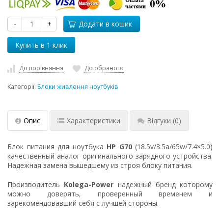
-
+
Додати в кошик
До порівняння
До обраного
Категорії:
Блоки живлення ноутбуків
Опис
Характеристики
Відгуки
(0)
Блок питания для ноутбука
HP G70
(18.5v/3.5a/65w/7.4×5.0)
качественный аналог оригинального зарядного устройства.
Надежная замена вышедшему из строя блоку питания.
Производитель
Kolega-Power
надежный бренд которому
можно доверять, проверенный временем и
зарекомендовавший себя с лучшей стороны.