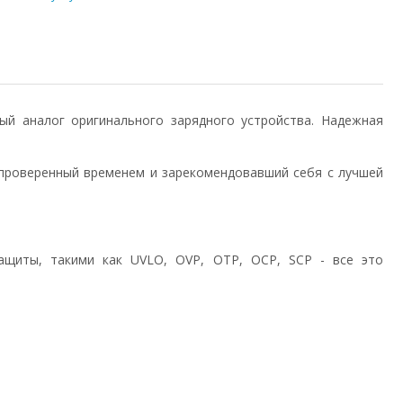
енный аналог оригинального зарядного устройства. Надежная
проверенный временем и зарекомендовавший себя с лучшей
ащиты, такими как UVLO, OVP, OTP, OCP, SCP - все это