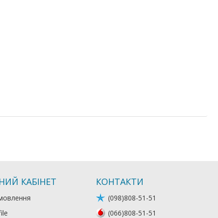
НИЙ КАБІНЕТ
КОНТАКТИ
мовлення
(098)808-51-51
ile
(066)808-51-51