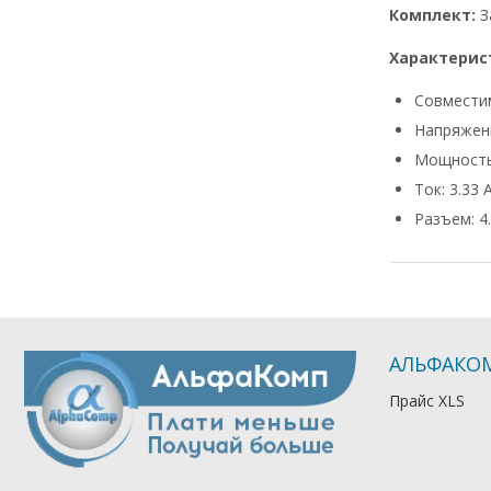
Комплект:
З
Характерис
Совмести
Напряжени
Мощность
Ток: 3.33 
Разъем: 4.
АЛЬФАКО
Прайс XLS