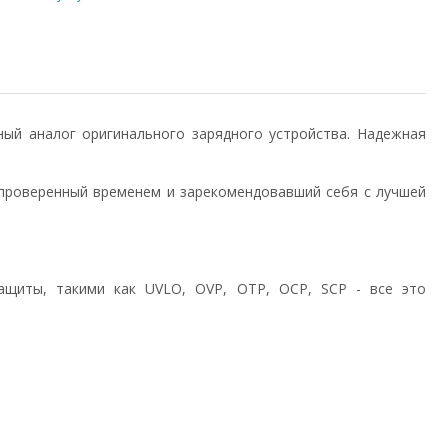
енный аналог оригинального зарядного устройства. Надежная
проверенный временем и зарекомендовавший себя с лучшей
ащиты, такими как UVLO, OVP, OTP, OCP, SCP - все это