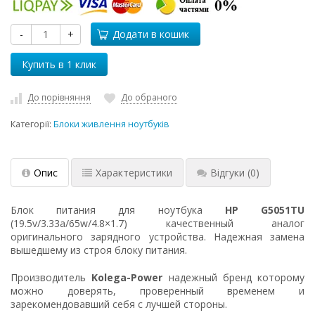
-
+
Додати в кошик
До порівняння
До обраного
Категорії:
Блоки живлення ноутбуків
Опис
Характеристики
Відгуки
(0)
Блок питания для ноутбука
HP G5051TU
(19.5v/3.33a/65w/4.8×1.7) качественный аналог
оригинального зарядного устройства. Надежная замена
вышедшему из строя блоку питания.
Производитель
Kolega-Power
надежный бренд которому
можно доверять, проверенный временем и
зарекомендовавший себя с лучшей стороны.