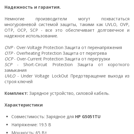
Надежность и гарантия.
Немногие производители могут похвастаться
многуровневой системой защиты, такими как UVLO, OVP,
OTP, OCP, SCP - все это обеспечивает долговечное и
надежное использование.
OVP
- Over-Voltage Protection Защита от перенапряжения
OTP
- Overheating Protection Защита от перегрева
OCP
- Over-Current Protection Защита от перегрузки
SCP
- Short-Circuit Protection Защита от короткого
замыкания
UVLO
- Under Voltage LockOut Предотвращение выхода из
строя ключей
Комплект:
Зарядное устройство, силовой кабель.
Характеристики
Совместимость: Зарядное для
HP G5051TU
Напряжение: 19.5 В
Мощность: 65 Вт