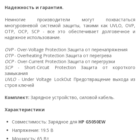
Надежность и гарантия.
Немногие производители могут похвастаться
многуровневой системой защиты, такими как UVLO, OVP,
OTP, OCP, SCP - все это обеспечивает долговечное и
надежное использование.
OVP
- Over-Voltage Protection Защита от перенапряжения
OTP
- Overheating Protection Защита от перегрева
OCP
- Over-Current Protection Защита от перегрузки
SCP
- Short-Circuit Protection Защита от короткого
замыкания
UVLO
- Under Voltage LockOut Предотвращение выхода из
строя ключей
Комплект:
Зарядное устройство, силовой кабель.
Характеристики
Совместимость: Зарядное для
HP G5050EW
Напряжение: 19.5 В
Мощность: 65 Вт