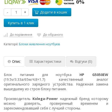
-
+
Додати в кошик
До порівняння
До обраного
Категорії:
Блоки живлення ноутбуків
Опис
Характеристики
Відгуки
(0)
Блок питания для ноутбука
HP G5050EW
(19.5v/3.33a/65w/4.8×1.7) качественный аналог
оригинального зарядного устройства. Надежная замена
вышедшему из строя блоку питания.
Производитель
Kolega-Power
надежный бренд которому
можно доверять, проверенный временем и
зарекомендовавший себя с лучшей стороны.