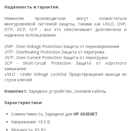
Надежность и гарантия.
Немногие производители могут похвастаться
многуровневой системой защиты, такими как UVLO, OVP,
OTP, OCP, SCP - все это обеспечивает долговечное и
надежное использование.
OVP
- Over-Voltage Protection Защита от перенапряжения
OTP
- Overheating Protection Защита от перегрева
OCP
- Over-Current Protection Защита от перегрузки
SCP
- Short-Circuit Protection Защита от короткого
замыкания
UVLO
- Under Voltage LockOut Предотвращение выхода из
строя ключей
Комплект:
Зарядное устройство, силовой кабель.
Характеристики
Совместимость: Зарядное для
HP G5050ET
Напряжение: 19.5 В
Мощность: 65 Вт