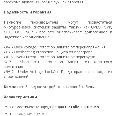
зарекомендовавший себя с лучшей стороны.
Надежность и гарантия.
Немногие производители могут похвастаться
многуровневой системой защиты, такими как UVLO, OVP,
OTP, OCP, SCP - все это обеспечивает долговечное и
надежное использование.
OVP
- Over-Voltage Protection Защита от перенапряжения
OTP
- Overheating Protection Защита от перегрева
OCP
- Over-Current Protection Защита от перегрузки
SCP
- Short-Circuit Protection Защита от короткого
замыкания
UVLO
- Under Voltage LockOut Предотвращение выхода из
строя ключей
Комплект:
Зарядное устройство, силовой кабель.
Характеристики
Совместимость: Зарядное для
HP Folio 13-1050ca
Напряжение: 19.5 В