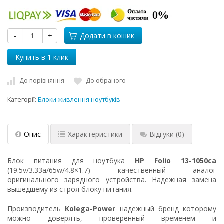
-
+
Додати в кошик
До порівняння
До обраного
Категорії:
Блоки живлення ноутбуків
Опис
Характеристики
Відгуки
(0)
Блок питания для ноутбука
HP Folio 13-1050ca
(19.5v/3.33a/65w/4.8×1.7) качественный аналог
оригинального зарядного устройства. Надежная замена
вышедшему из строя блоку питания.
Производитель
Kolega-Power
надежный бренд которому
можно доверять, проверенный временем и