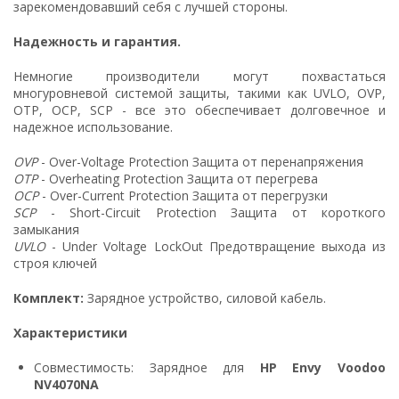
зарекомендовавший себя с лучшей стороны.
Надежность и гарантия.
Немногие производители могут похвастаться
многуровневой системой защиты, такими как UVLO, OVP,
OTP, OCP, SCP - все это обеспечивает долговечное и
надежное использование.
OVP
- Over-Voltage Protection Защита от перенапряжения
OTP
- Overheating Protection Защита от перегрева
OCP
- Over-Current Protection Защита от перегрузки
SCP
- Short-Circuit Protection Защита от короткого
замыкания
UVLO
- Under Voltage LockOut Предотвращение выхода из
строя ключей
Комплект:
Зарядное устройство, силовой кабель.
Характеристики
Совместимость: Зарядное для
HP Envy Voodoo
NV4070NA