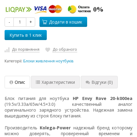
-
+
Додати в кошик
До порівняння
До обраного
Категорії:
Блоки живлення ноутбуків
Опис
Характеристики
Відгуки
(0)
Блок питания для ноутбука
HP Envy Rove 20-k000ea
(19.5v/3.33a/65w/4.5×3.0) качественный аналог
оригинального зарядного устройства. Надежная замена
вышедшему из строя блоку питания.
Производитель
Kolega-Power
надежный бренд которому
можно доверять, проверенный временем и