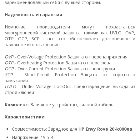
зарекомендовавший себя с лучшей стороны.
Надежность и гарантия.
Немногие производители могут похвастаться
многуровневой системой защиты, такими как UVLO, OVP,
OTP, OCP, SCP - все это обеспечивает долговечное и
надежное использование.
OVP
- Over-Voltage Protection Защита от перенапряжения
OTP
- Overheating Protection Защита от перегрева
OCP
- Over-Current Protection Защита от перегрузки
SCP
- Short-Circuit Protection Защита от короткого
замыкания
UVLO
- Under Voltage LockOut Предотвращение выхода из
строя ключей
Комплект:
Зарядное устройство, силовой кабель.
Характеристики
Совместимость: Зарядное для
HP Envy Rove 20-k000ea
Напряжение: 19.5 В