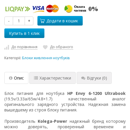
-
+
Додати в кошик
До порівняння
До обраного
Категорії:
Блоки живлення ноутбуків
Опис
Характеристики
Відгуки
(0)
Блок питания для ноутбука
HP Envy 6-1200 Ultrabook
(19.5v/3.33a/65w/4.8×1.7) качественный аналог
оригинального зарядного устройства. Надежная замена
вышедшему из строя блоку питания.
Производитель
Kolega-Power
надежный бренд которому
можно доверять, проверенный временем и