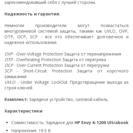
зарекомендовавший себя с лучшей стороны.
Надежность и гарантия.
Немногие производители могут похвастаться
многуровневой системой защиты, такими как UVLO, OVP,
OTP, OCP, SCP - все это обеспечивает долговечное и
надежное использование.
OVP
- Over-Voltage Protection Защита от перенапряжения
OTP
- Overheating Protection Защита от перегрева
OCP
- Over-Current Protection Защита от перегрузки
SCP
- Short-Circuit Protection Защита от короткого
замыкания
UVLO
- Under Voltage LockOut Предотвращение выхода из
строя ключей
Комплект:
Зарядное устройство, силовой кабель.
Характеристики
Совместимость: Зарядное для
HP Envy 6-1200 Ultrabook
Напряжение: 19.5 В