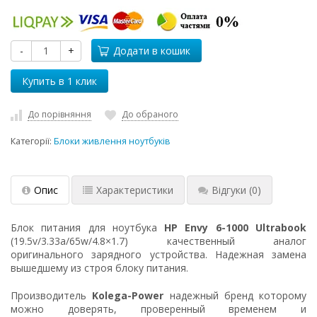
-
+
Додати в кошик
До порівняння
До обраного
Категорії:
Блоки живлення ноутбуків
Опис
Характеристики
Відгуки
(0)
Блок питания для ноутбука
HP Envy 6-1000 Ultrabook
(19.5v/3.33a/65w/4.8×1.7) качественный аналог
оригинального зарядного устройства. Надежная замена
вышедшему из строя блоку питания.
Производитель
Kolega-Power
надежный бренд которому
можно доверять, проверенный временем и