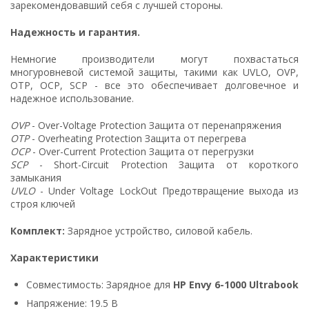
зарекомендовавший себя с лучшей стороны.
Надежность и гарантия.
Немногие производители могут похвастаться
многуровневой системой защиты, такими как UVLO, OVP,
OTP, OCP, SCP - все это обеспечивает долговечное и
надежное использование.
OVP
- Over-Voltage Protection Защита от перенапряжения
OTP
- Overheating Protection Защита от перегрева
OCP
- Over-Current Protection Защита от перегрузки
SCP
- Short-Circuit Protection Защита от короткого
замыкания
UVLO
- Under Voltage LockOut Предотвращение выхода из
строя ключей
Комплект:
Зарядное устройство, силовой кабель.
Характеристики
Совместимость: Зарядное для
HP Envy 6-1000 Ultrabook
Напряжение: 19.5 В