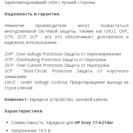
зарекомендовавший себя с лучшей стороны.
Надежность и гарантия.
Немногие производители могут похвастаться
многуровневой системой защиты, такими как UVLO, OVP,
OTP, OCP, SCP - все это обеспечивает долговечное и
надежное использование.
OVP
- Over-Voltage Protection Защита от перенапряжения
OTP
- Overheating Protection Защита от перегрева
OCP
- Over-Current Protection Защита от перегрузки
SCP
- Short-Circuit Protection Защита от короткого
замыкания
UVLO
- Under Voltage LockOut Предотвращение выхода из
строя ключей
Комплект:
Зарядное устройство, силовой кабель.
Характеристики
Совместимость: Зарядное для
HP Envy 17-k214nr
Напряжение: 19.5 В