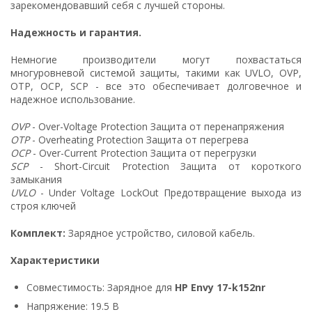
зарекомендовавший себя с лучшей стороны.
Надежность и гарантия.
Немногие производители могут похвастаться
многуровневой системой защиты, такими как UVLO, OVP,
OTP, OCP, SCP - все это обеспечивает долговечное и
надежное использование.
OVP
- Over-Voltage Protection Защита от перенапряжения
OTP
- Overheating Protection Защита от перегрева
OCP
- Over-Current Protection Защита от перегрузки
SCP
- Short-Circuit Protection Защита от короткого
замыкания
UVLO
- Under Voltage LockOut Предотвращение выхода из
строя ключей
Комплект:
Зарядное устройство, силовой кабель.
Характеристики
Совместимость: Зарядное для
HP Envy 17-k152nr
Напряжение: 19.5 В