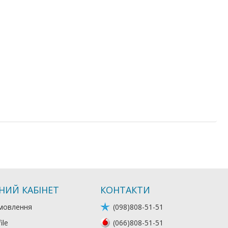
НИЙ КАБІНЕТ
КОНТАКТИ
мовлення
(098)808-51-51
ile
(066)808-51-51