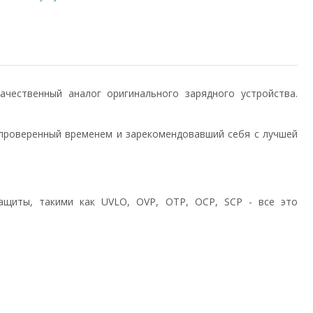
 качественный аналог оригинального зарядного устройства.
проверенный временем и зарекомендовавший себя с лучшей
ащиты, такими как UVLO, OVP, OTP, OCP, SCP - все это