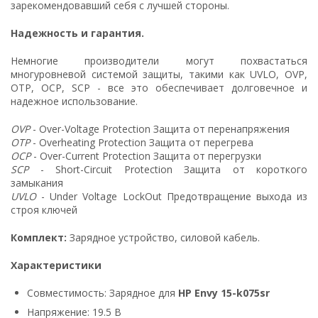
зарекомендовавший себя с лучшей стороны.
Надежность и гарантия.
Немногие производители могут похвастаться
многуровневой системой защиты, такими как UVLO, OVP,
OTP, OCP, SCP - все это обеспечивает долговечное и
надежное использование.
OVP
- Over-Voltage Protection Защита от перенапряжения
OTP
- Overheating Protection Защита от перегрева
OCP
- Over-Current Protection Защита от перегрузки
SCP
- Short-Circuit Protection Защита от короткого
замыкания
UVLO
- Under Voltage LockOut Предотвращение выхода из
строя ключей
Комплект:
Зарядное устройство, силовой кабель.
Характеристики
Совместимость: Зарядное для
HP Envy 15-k075sr
Напряжение: 19.5 В