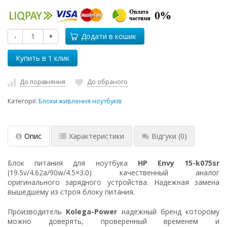
-
+
Додати в кошик
До порівняння
До обраного
Категорії:
Блоки живлення ноутбуків
Опис
Характеристики
Відгуки
(0)
Блок питания для ноутбука
HP Envy 15-k075sr
(19.5v/4.62a/90w/4.5×3.0) качественный аналог
оригинального зарядного устройства. Надежная замена
вышедшему из строя блоку питания.
Производитель
Kolega-Power
надежный бренд которому
можно доверять, проверенный временем и