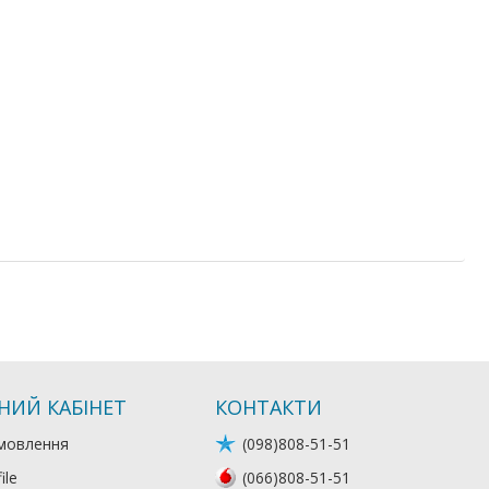
НИЙ КАБІНЕТ
КОНТАКТИ
мовлення
(098)808-51-51
ile
(066)808-51-51