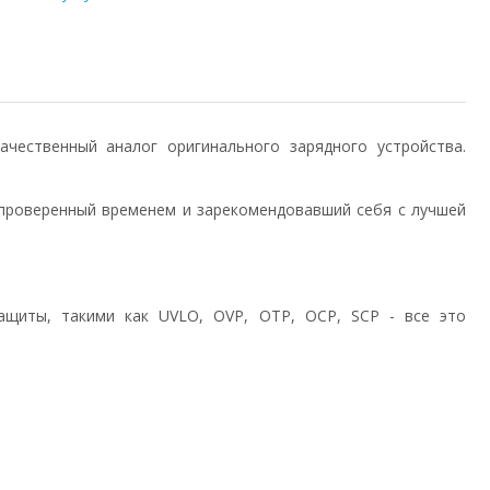
 качественный аналог оригинального зарядного устройства.
проверенный временем и зарекомендовавший себя с лучшей
ащиты, такими как UVLO, OVP, OTP, OCP, SCP - все это